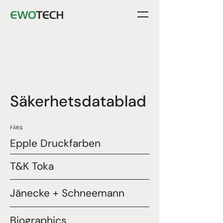
Säkerhetsdatablad
FÄRG
Epple Druckfarben
T&K Toka
Jänecke + Schneemann
Biographics